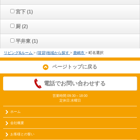
宮下
(1)
厨
(2)
平井東
(1)
リビング&ルーム
>
(賃貸)地域から探す
>
鹿嶋市
>
町名選択
ページトップに戻る
電話でお問い合わせする
営業時間:09:30～18:00
定休日:水曜日
ホーム
会社概要
お客様との誓い