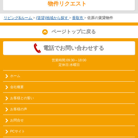
物件リクエスト
リビング&ルーム
>
(賃貸)地域から探す
>
香取市
>
佐原の賃貸物件
ページトップに戻る
電話でお問い合わせする
営業時間:09:30～18:00
定休日:水曜日
ホーム
会社概要
お客様との誓い
お客様の声
お問合せ
PCサイト