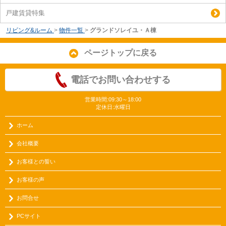
戸建賃貸特集
リビング&ルーム
>
物件一覧
>
グランドソレイユ・Ａ棟
ページトップに戻る
電話でお問い合わせする
営業時間:09:30～18:00
定休日:水曜日
ホーム
会社概要
お客様との誓い
お客様の声
お問合せ
PCサイト