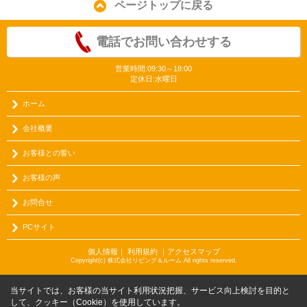
ページトップに戻る
電話でお問い合わせする
営業時間:09:30～18:00
定休日:水曜日
ホーム
会社概要
お客様との誓い
お客様の声
お問合せ
PCサイト
個人情報
｜
利用規約
｜
アクセスマップ
Copyright(c) 株式会社リビング＆ルーム All rights reserved.
当サイトでは、お客様の当サイト利用状況把握、サービス向上検討を目的と
して、クッキー（Cookie）を使用しています。