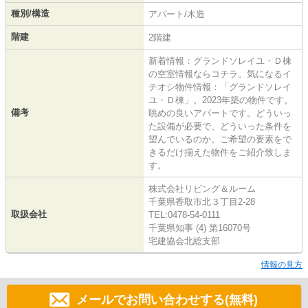
種別/構造
アパート/木造
階建
2階建
新着情報：グランドソレイユ・Ｄ棟
の空室情報ならコチラ。気になるイ
チオシ物件情報：「グランドソレイ
ユ・Ｄ棟」。2023年築の物件です。
備考
眺めの良いアパートです。どういっ
た設備が必要で、どういった条件を
望んでいるのか。ご希望の要素をで
きるだけ揃えた物件をご紹介致しま
す。
株式会社リビング＆ルーム
千葉県香取市北３丁目2-28
取扱会社
TEL:0478-54-0111
千葉県知事 (4) 第16070号
宅建協会北総支部
情報の見方
メールでお問い合わせする(無料)