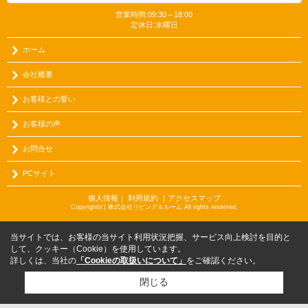
営業時間:09:30～18:00
定休日:水曜日
ホーム
会社概要
お客様との誓い
お客様の声
お問合せ
PCサイト
個人情報
｜
利用規約
｜
アクセスマップ
Copyright(c) 株式会社リビング＆ルーム All rights reserved.
当サイトでは、お客様の当サイト利用状況把握、サービス向上検討を目的と
して、クッキー（Cookie）を使用しています。
詳しくは、当社の
「Cookieの取扱いについて」
をご確認ください。
閉じる