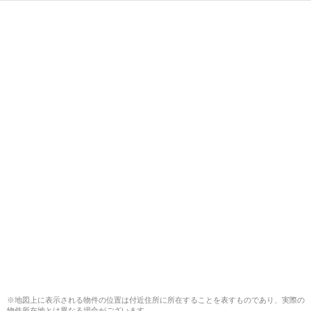
※地図上に表示される物件の位置は付近住所に所在することを表すものであり、実際の
物件所在地とは異なる場合がございます。