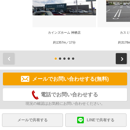
カインズホーム 神栖店
カスミ
約1357m／17分
約3178
前
メールでお問い合わせする(無料)
電話でお問い合わせする
現況の確認はお気軽にお問い合わせください。
メールで共有する
LINEで共有する