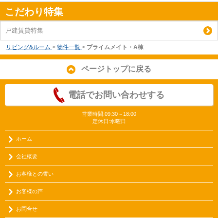
こだわり特集
戸建賃貸特集
リビング&ルーム
>
物件一覧
>
プライムメイト・A棟
ページトップに戻る
電話でお問い合わせする
営業時間:09:30～18:00
定休日:水曜日
ホーム
会社概要
お客様との誓い
お客様の声
お問合せ