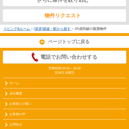
さらに条件を絞り込む
物件リクエスト
リビング&ルーム
>
(賃貸)路線・駅から探す
>
JR成田線の賃貸物件
ページトップに戻る
電話でお問い合わせする
営業時間:09:30～18:00
定休日:水曜日
ホーム
会社概要
お客様との誓い
お客様の声
お問合せ