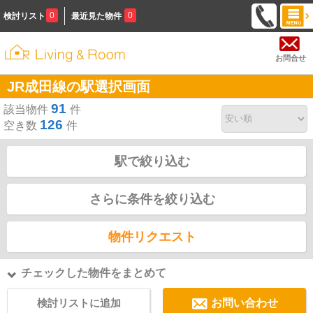
0
0
検討リスト
最近見た物件
お問合せ
JR成田線の駅選択画面
91
該当物件
件
126
空き数
件
駅で絞り込む
さらに条件を絞り込む
物件リクエスト
チェックした物件をまとめて
検討リストに追加
お問い合わせ