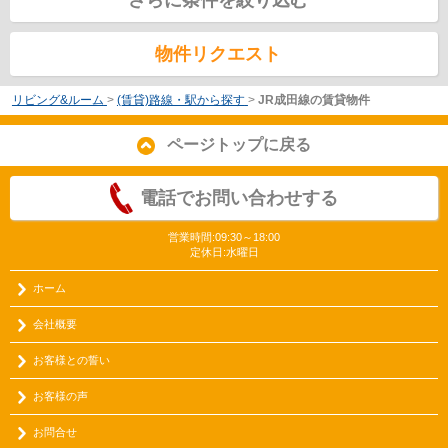
さらに条件を絞り込む
物件リクエスト
リビング&ルーム
>
(賃貸)路線・駅から探す
>
JR成田線の賃貸物件
ページトップに戻る
電話でお問い合わせする
営業時間:09:30～18:00
定休日:水曜日
ホーム
会社概要
お客様との誓い
お客様の声
お問合せ