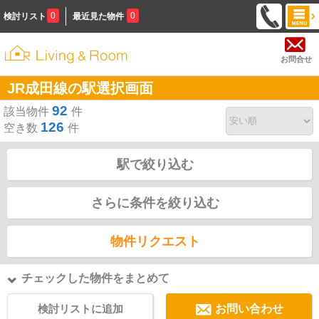
0
0
検討リスト
最近見た物件
お問合せ
JR成田線の駅選択画面
92
該当物件
件
126
空き数
件
駅で絞り込む
さらに条件を絞り込む
物件リクエスト
チェックした物件をまとめて
検討リストに追加
お問い合わせ