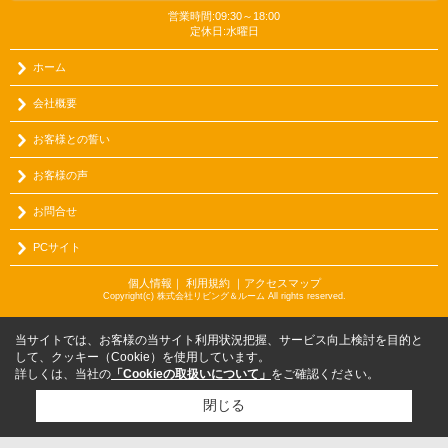
営業時間:09:30～18:00
定休日:水曜日
ホーム
会社概要
お客様との誓い
お客様の声
お問合せ
PCサイト
個人情報
｜
利用規約
｜
アクセスマップ
Copyright(c) 株式会社リビング＆ルーム All rights reserved.
当サイトでは、お客様の当サイト利用状況把握、サービス向上検討を目的と
して、クッキー（Cookie）を使用しています。
詳しくは、当社の
「Cookieの取扱いについて」
をご確認ください。
閉じる