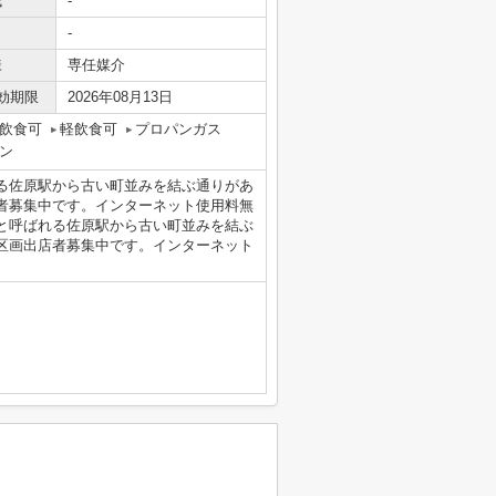
域
-
-
様
専任媒介
効期限
2026年08月13日
飲食可
軽飲食可
プロパンガス
ン
る佐原駅から古い町並みを結ぶ通りがあ
者募集中です。インターネット使用料無
と呼ばれる佐原駅から古い町並みを結ぶ
区画出店者募集中です。インターネット