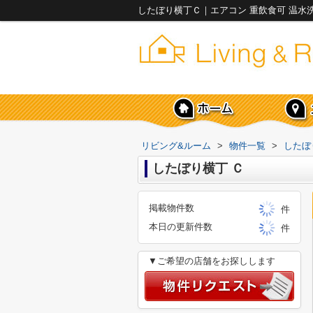
リビング&ルーム
>
物件一覧
>
したぼ
したぼり横丁 Ｃ
掲載物件数
件
本日の更新件数
件
▼ご希望の店舗をお探しします