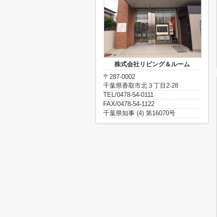
株式会社リビング＆ルーム
〒287-0002
千葉県香取市北３丁目2-28
TEL/0478-54-0111
FAX/0478-54-1122
千葉県知事 (4) 第16070号