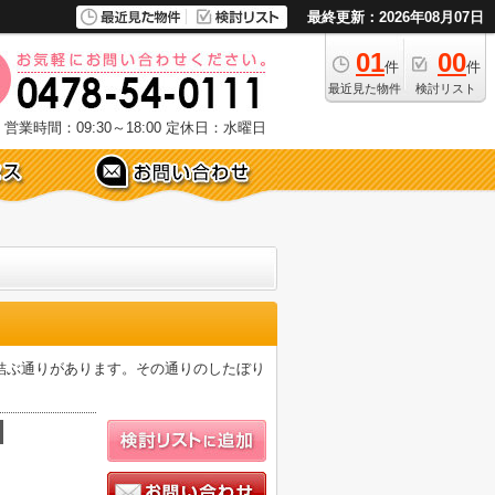
最終更新：2026年08月07日
01
00
件
件
最近見た物件
検討リスト
営業時間：09:30～18:00
定休日：水曜日
結ぶ通りがあります。その通りのしたぼり