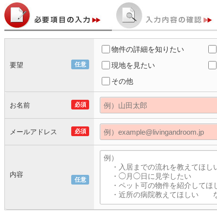
物件の詳細を知りたい
要望
任意
現地を見たい
その他
お名前
必須
メールアドレス
必須
内容
任意