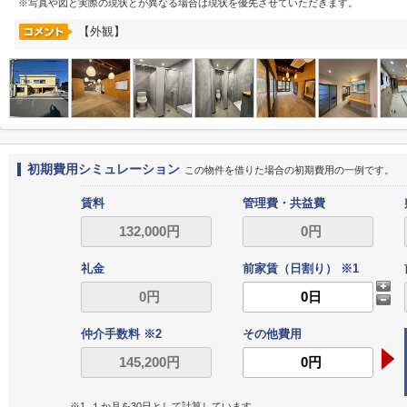
※写真や図と実際の現状とが異なる場合は現状を優先させていただきます。
【外観】
初期費用シミュレーション
この物件を借りた場合の初期費用の一例です。
賃料
管理費・共益費
礼金
前家賃（日割り） ※1
仲介手数料 ※2
その他費用
※1. １か月を30日として計算しています。