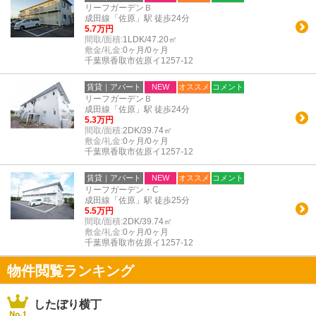
リーフガーデンＢ
成田線「佐原」駅 徒歩24分
5.7万円
間取/面積:
1LDK/47.20㎡
敷金/礼金:
0ヶ月/0ヶ月
千葉県香取市佐原イ1257-12
賃貸｜アパート
NEW
オススメ
コメント
リーフガーデンＢ
成田線「佐原」駅 徒歩24分
5.3万円
間取/面積:
2DK/39.74㎡
敷金/礼金:
0ヶ月/0ヶ月
千葉県香取市佐原イ1257-12
賃貸｜アパート
NEW
オススメ
コメント
リーフガーデン・C
成田線「佐原」駅 徒歩25分
5.5万円
間取/面積:
2DK/39.74㎡
敷金/礼金:
0ヶ月/0ヶ月
千葉県香取市佐原イ1257-12
物件閲覧ランキング
したぼり横丁