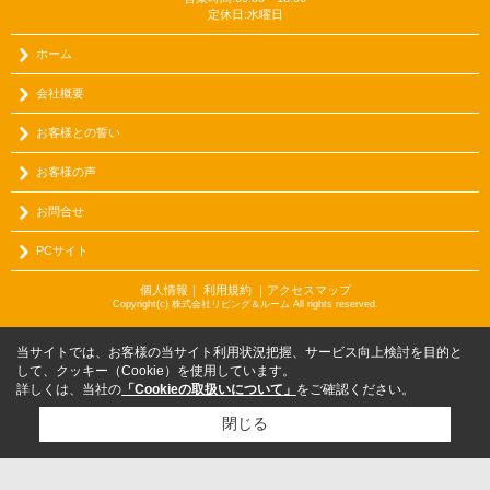
定休日:水曜日
ホーム
会社概要
お客様との誓い
お客様の声
お問合せ
PCサイト
個人情報
｜
利用規約
｜
アクセスマップ
Copyright(c) 株式会社リビング＆ルーム All rights reserved.
当サイトでは、お客様の当サイト利用状況把握、サービス向上検討を目的と
して、クッキー（Cookie）を使用しています。
詳しくは、当社の
「Cookieの取扱いについて」
をご確認ください。
閉じる