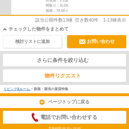
所在階：1-2階
間取り：3LDK
面積：78.66㎡
該当公開件数
13
棟 空き数
40
件
1-13
棟表示
チェックした物件をまとめて
検討リストに追加
お問い合わせ
さらに条件を絞り込む
物件リクエスト
リビング&ルーム
>
新築・築浅の賃貸特集
ページトップに戻る
電話でお問い合わせする
営業時間:09:30～18:00