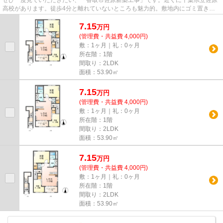
ぜひ一度見ていただきたい、「香取市佐原新築工事」です。近くに千葉県立佐原
高校があります。徒歩4分と離れていないところも魅力的。敷地内にゴミ置き場
を備えているので敷地外に出る...
7.15
万
円
(管理費・共益費 4,000円)
敷：1ヶ月｜礼：0ヶ月
所在階：1階
間取り：2LDK
面積：53.90㎡
7.15
万
円
(管理費・共益費 4,000円)
敷：1ヶ月｜礼：0ヶ月
所在階：1階
間取り：2LDK
面積：53.90㎡
7.15
万
円
(管理費・共益費 4,000円)
敷：1ヶ月｜礼：0ヶ月
所在階：1階
間取り：2LDK
面積：53.90㎡