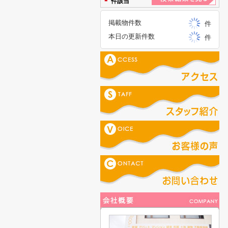
件該当
掲載物件数
件
本日の更新件数
件