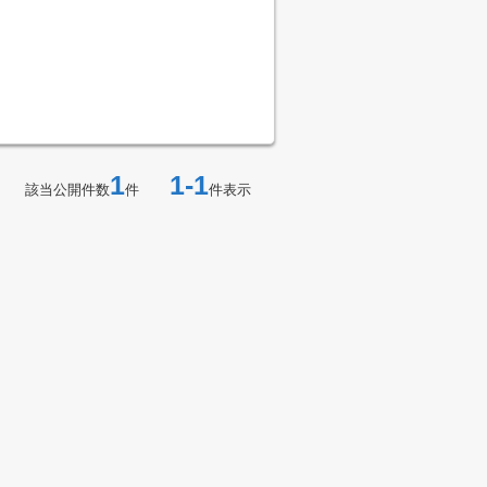
1
1-1
該当公開件数
件
件表示