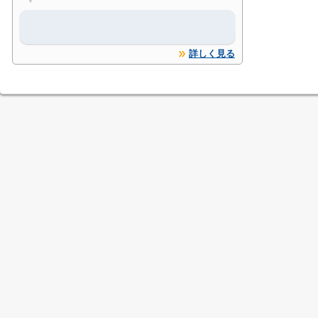
詳しく見る