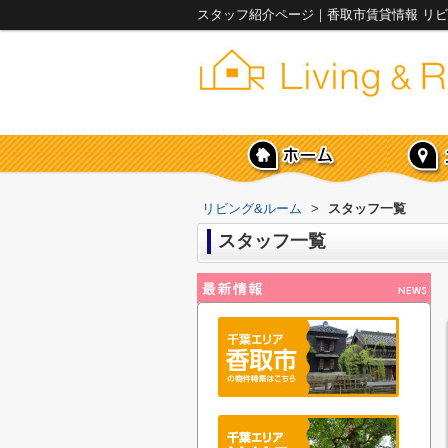
スタッフ紹介ページ｜香取市賃貸情報 リビ
リビング&ルーム
>
スタッフ一覧
スタッフ一覧