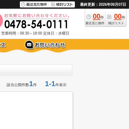
最終更新：2026年08月07日
00
00
件
件
最近見た物件
検討リスト
営業時間：09:30～18:00
定休日：水曜日
1
1-1
該当公開件数
件
件表示