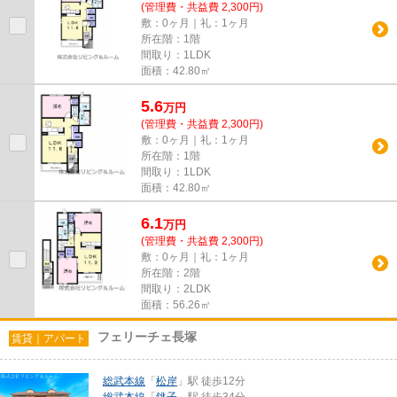
(管理費・共益費 2,300円)
敷：0ヶ月｜礼：1ヶ月
所在階：1階
間取り：1LDK
面積：42.80㎡
5.6
万
円
(管理費・共益費 2,300円)
敷：0ヶ月｜礼：1ヶ月
所在階：1階
間取り：1LDK
面積：42.80㎡
6.1
万
円
(管理費・共益費 2,300円)
敷：0ヶ月｜礼：1ヶ月
所在階：2階
間取り：2LDK
面積：56.26㎡
フェリーチェ長塚
賃貸｜アパート
総武本線
「
松岸
」駅 徒歩12分