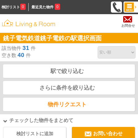
0
0
検討リスト
最近見た物件
お問合せ
銚子電気鉄道銚子電鉄の駅選択画面
31
該当物件
件
40
空き数
件
駅で絞り込む
さらに条件を絞り込む
物件リクエスト
チェックした物件をまとめて
検討リストに追加
お問い合わせ