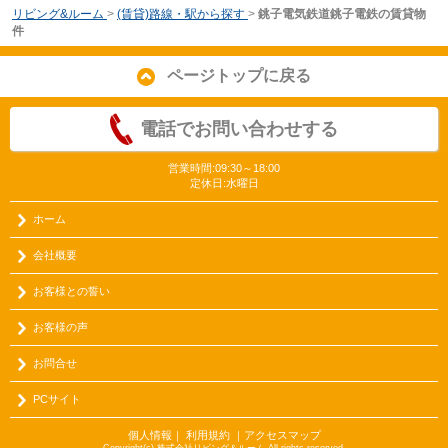
リビング&ルーム
>
(賃貸)路線・駅から探す
>
銚子電気鉄道銚子電鉄の賃貸物
件
ページトップに戻る
電話でお問い合わせする
営業時間:09:30～18:00
定休日:水曜日
ホーム
会社概要
お客様との誓い
お客様の声
お問合せ
PCサイト
個人情報
｜
利用規約
｜
アクセスマップ