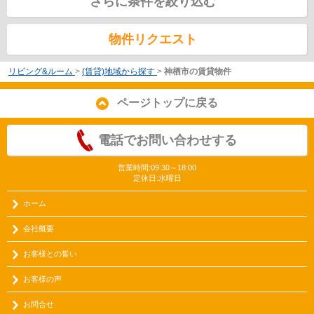
さらに条件を絞り込む
物件リクエスト
リビング&ルーム
>
(賃貸)地域から探す
>
神栖市の賃貸物件
ページトップに戻る
電話でお問い合わせする
営業時間:09:30～18:00
定休日:水曜日
ホーム
会社概要
お客様との誓い
お客様の声
お問合せ