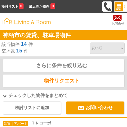
0
0
検討リスト
最近見た物件
お問合せ
神栖市の賃貸、駐車場物件
14
該当物件
件
15
空き数
件
さらに条件を絞り込む
物件リクエスト
チェックした物件をまとめて
検討リストに追加
お問い合わせ
ＴＮコーポ
賃貸｜アパート