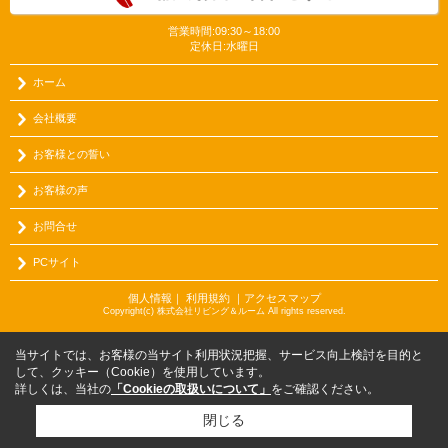
営業時間:09:30～18:00
定休日:水曜日
ホーム
会社概要
お客様との誓い
お客様の声
お問合せ
PCサイト
個人情報
｜
利用規約
｜
アクセスマップ
Copyright(c) 株式会社リビング＆ルーム All rights reserved.
当サイトでは、お客様の当サイト利用状況把握、サービス向上検討を目的と
して、クッキー（Cookie）を使用しています。
詳しくは、当社の
「Cookieの取扱いについて」
をご確認ください。
閉じる