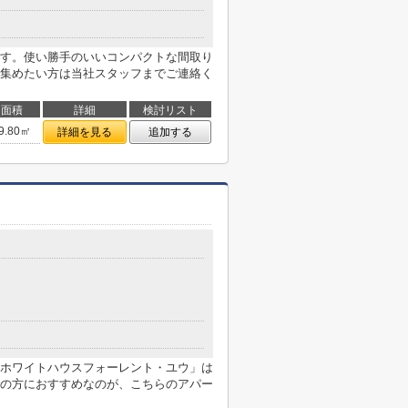
す。使い勝手のいいコンパクトな間取り
集めたい方は当社スタッフまでご連絡く
面積
詳細
検討リスト
9.80㎡
詳細を見る
追加する
ホワイトハウスフォーレント・ユウ」は
の方におすすめなのが、こちらのアパー