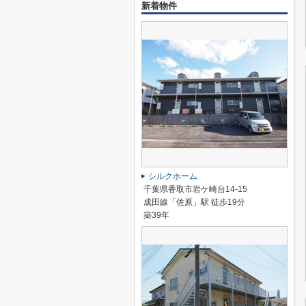
新着物件
シルクホーム
千葉県香取市岩ケ崎台14-15
成田線「佐原」駅 徒歩19分
築39年