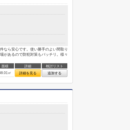
件なら安心です。使い勝手のよい間取り
場があるので防犯対策もバッチリ。様々
面積
詳細
検討リスト
38.01㎡
詳細を見る
追加する