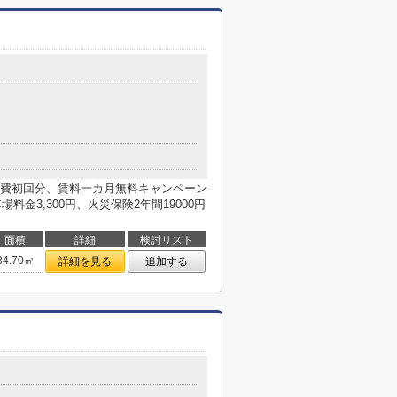
費初回分、賃料一カ月無料キャンペーン
料金3,300円、火災保険2年間19000円
面積
詳細
検討リスト
34.70㎡
詳細を見る
追加する