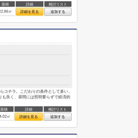
面積
詳細
検討リスト
22.86㎡
詳細を見る
追加する
らコチラ。こだわりの条件として多い、
りも良く、昼間には照明要らずで経済的
面積
詳細
検討リスト
4.02㎡
詳細を見る
追加する