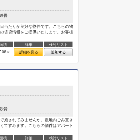
鉄骨
日当たりが良好な物件です。こちらの物
の賃貸情報をご提供いたします。お客様
面積
詳細
検討リスト
7.08㎡
詳細を見る
追加する
鉄骨
で癒されてみませんか。敷地内ごみ置き
くてすみます。こちらの物件はアパート
面積
詳細
検討リスト