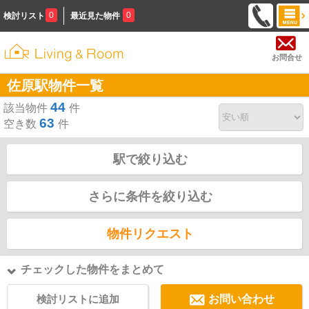
0
0
検討リスト
最近見た物件
お問合せ
佐原駅物件一覧
44
該当物件
件
63
空き数
件
駅で絞り込む
さらに条件を絞り込む
物件リクエスト
チェックした物件をまとめて
検討リストに追加
お問い合わせ