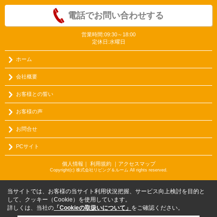
電話でお問い合わせする
営業時間:09:30～18:00
定休日:水曜日
ホーム
会社概要
お客様との誓い
お客様の声
お問合せ
PCサイト
個人情報
｜
利用規約
｜
アクセスマップ
Copyright(c) 株式会社リビング＆ルーム All rights reserved.
当サイトでは、お客様の当サイト利用状況把握、サービス向上検討を目的と
して、クッキー（Cookie）を使用しています。
詳しくは、当社の
「Cookieの取扱いについて」
をご確認ください。