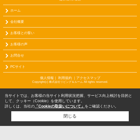
ホーム
会社概要
お客様との誓い
お客様の声
お問合せ
PCサイト
個人情報
｜
利用規約
｜
アクセスマップ
Copyright(c) 株式会社リビング＆ルーム All rights reserved.
当サイトでは、お客様の当サイト利用状況把握、サービス向上検討を目的と
して、クッキー（Cookie）を使用しています。
詳しくは、当社の
「Cookieの取扱いについて」
をご確認ください。
閉じる