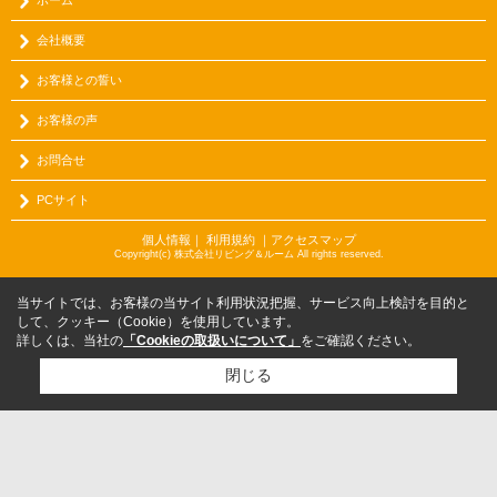
ホーム
会社概要
お客様との誓い
お客様の声
お問合せ
PCサイト
個人情報
｜
利用規約
｜
アクセスマップ
Copyright(c) 株式会社リビング＆ルーム All rights reserved.
当サイトでは、お客様の当サイト利用状況把握、サービス向上検討を目的と
して、クッキー（Cookie）を使用しています。
詳しくは、当社の
「Cookieの取扱いについて」
をご確認ください。
閉じる
検討リスト追加
お問い合わせ