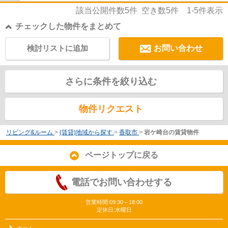
該当公開件数
5
件 空き数
5
件
1-5
件表示
チェックした物件をまとめて
検討リストに追加
お問い合わせ
さらに条件を絞り込む
物件リクエスト
リビング&ルーム
>
(賃貸)地域から探す
>
香取市
>
岩ケ崎台の賃貸物件
ページトップに戻る
電話でお問い合わせする
営業時間:09:30～18:00
定休日:水曜日