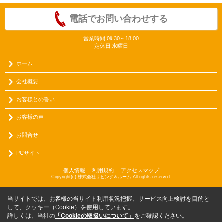
電話でお問い合わせする
営業時間:09:30～18:00
定休日:水曜日
ホーム
会社概要
お客様との誓い
お客様の声
お問合せ
PCサイト
個人情報
｜
利用規約
｜
アクセスマップ
Copyright(c) 株式会社リビング＆ルーム All rights reserved.
当サイトでは、お客様の当サイト利用状況把握、サービス向上検討を目的と
して、クッキー（Cookie）を使用しています。
詳しくは、当社の
「Cookieの取扱いについて」
をご確認ください。