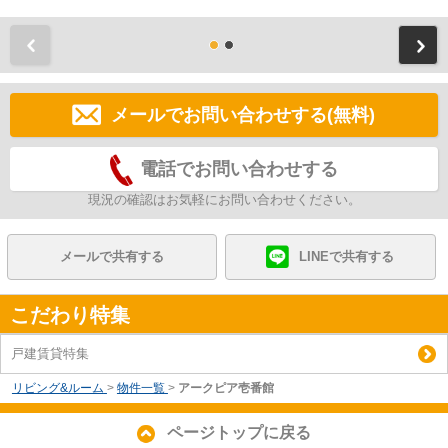
前
メールでお問い合わせする(無料)
電話でお問い合わせする
現況の確認はお気軽にお問い合わせください。
メールで共有する
LINEで共有する
こだわり特集
戸建賃貸特集
リビング&ルーム
>
物件一覧
>
アークピア壱番館
ページトップに戻る