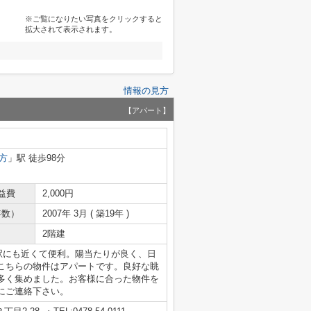
※ご覧になりたい写真をクリックすると
拡大されて表示されます。
情報の見方
【アパート】
方
」駅 徒歩98分
益費
2,000円
年数）
2007年 3月 ( 築19年 )
2階建
駅にも近くて便利。陽当たりが良く、日
こちらの物件はアパートです。良好な眺
多く集めました。お客様に合った物件を
にご連絡下さい。