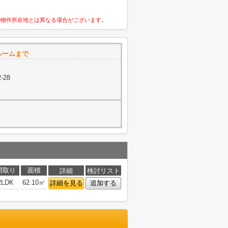
の物件所在地とは異なる場合がございます。
ルームまで
-28
間取り
面積
詳細
検討リスト
2LDK
62.10㎡
詳細を見る
追加する