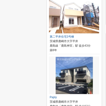
第二平井住宅3号棟
茨城県鹿嶋市大字平井
鹿島線「鹿島神宮」駅 徒歩43分
築8年
Pajiiy
茨城県鹿嶋市大字平井