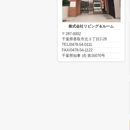
株式会社リビング＆ルーム
〒287-0002
千葉県香取市北３丁目2-28
TEL/0478-54-0111
FAX/0478-54-1122
千葉県知事 (4) 第16070号