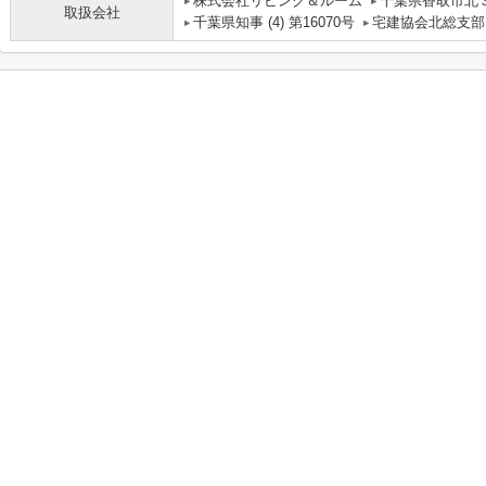
株式会社リビング＆ルーム
千葉県香取市北３
取扱会社
千葉県知事 (4) 第16070号
宅建協会北総支部