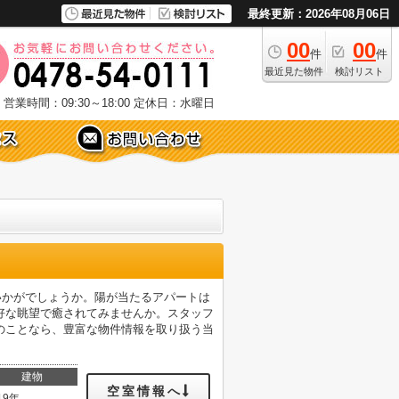
最終更新：2026年08月06日
00
00
件
件
最近見た物件
検討リスト
営業時間：09:30～18:00
定休日：水曜日
いかがでしょうか。陽が当たるアパートは
好な眺望で癒されてみませんか。スタッフ
のことなら、豊富な物件情報を取り扱う当
建物
空室情報へ
19年