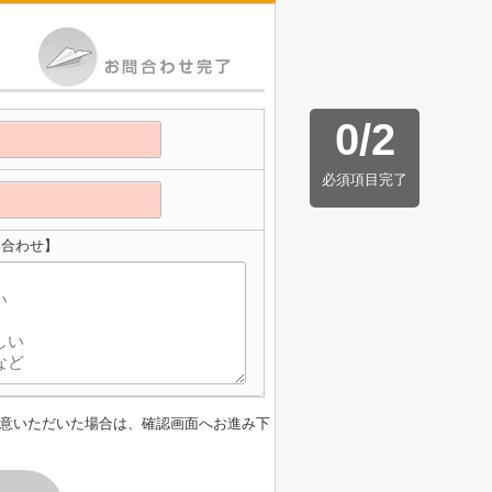
0
/
2
必須項目完了
い合わせ】
意いただいた場合は、確認画面へお進み下