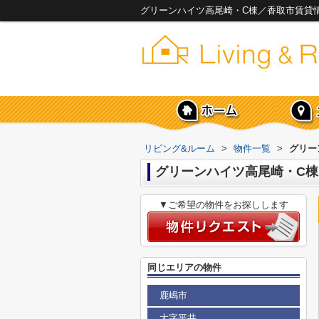
グリーンハイツ高尾崎・C棟／香取市賃貸情
リビング&ルーム
>
物件一覧
>
グリー
グリーンハイツ高尾崎・C棟
▼ご希望の物件をお探しします
同じエリアの物件
鹿嶋市
大字平井