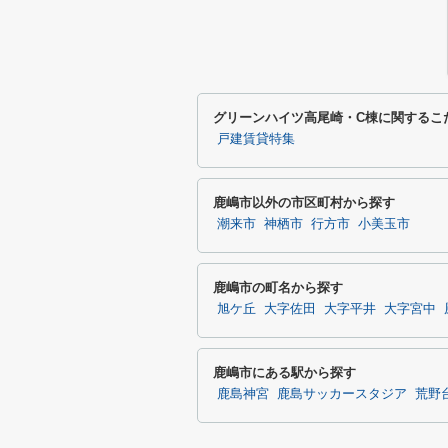
グリーンハイツ高尾崎・C棟に関するこ
戸建賃貸特集
鹿嶋市以外の市区町村から探す
潮来市
神栖市
行方市
小美玉市
鹿嶋市の町名から探す
旭ケ丘
大字佐田
大字平井
大字宮中
鹿嶋市にある駅から探す
鹿島神宮
鹿島サッカースタジア
荒野