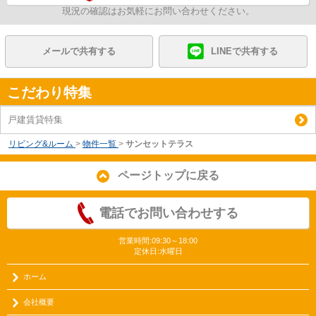
現況の確認はお気軽にお問い合わせください。
メールで共有する
LINEで共有する
こだわり特集
戸建賃貸特集
リビング&ルーム
>
物件一覧
>
サンセットテラス
ページトップに戻る
電話でお問い合わせする
営業時間:09:30～18:00
定休日:水曜日
ホーム
会社概要