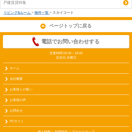
戸建賃貸特集
リビング&ルーム
>
物件一覧
>
スカイコート
ページトップに戻る
電話でお問い合わせする
営業時間:09:30～18:00
定休日:水曜日
ホーム
会社概要
お客様との誓い
お客様の声
お問合せ
PCサイト
個人情報
｜
利用規約
｜
アクセスマップ