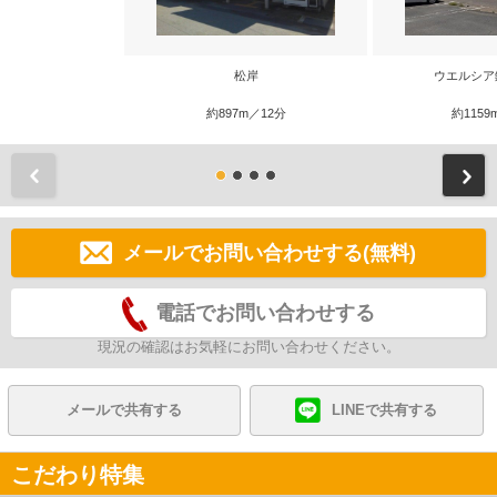
松岸
ウエルシア
約897m／12分
約1159
前
メールでお問い合わせする(無料)
電話でお問い合わせする
現況の確認はお気軽にお問い合わせください。
メールで共有する
LINEで共有する
こだわり特集