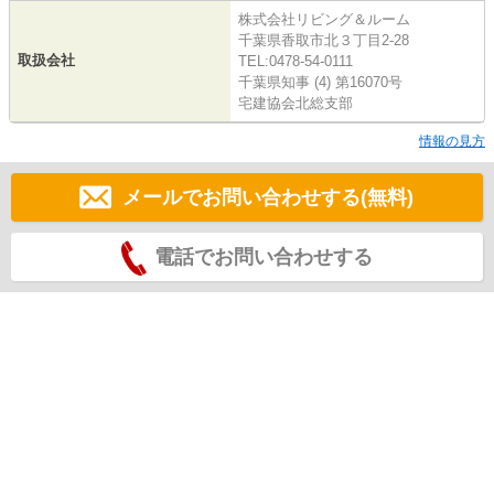
株式会社リビング＆ルーム
千葉県香取市北３丁目2-28
取扱会社
TEL:0478-54-0111
千葉県知事 (4) 第16070号
宅建協会北総支部
情報の見方
メールでお問い合わせする(無料)
電話でお問い合わせする