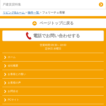
戸建賃貸特集
リビング&ルーム
>
物件一覧
>
フェリーチェ長塚
ページトップに戻る
電話でお問い合わせする
営業時間:09:30～18:00
定休日:水曜日
ホーム
会社概要
お客様との誓い
お客様の声
お問合せ
PCサイト