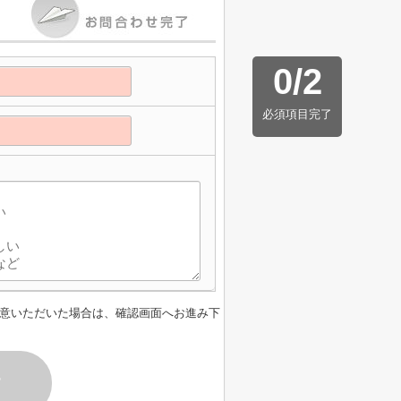
0
/
2
必須項目完了
意いただいた場合は、確認画面へお進み下
す