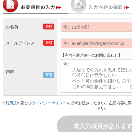
お名前
必須
メールアドレス
必須
【寺内平屋戸建へのお問い合わせ】
内容
任意
※
利用規約
及び
プライバシーポリシー
を必ずお読みください。左記内容に同
さい。
未入力項目がありま