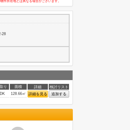
の物件所在地とは異なる場合がございます。
-28
取り
面積
詳細
検討リスト
4DK
128.66㎡
詳細を見る
追加する