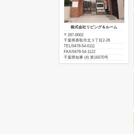
株式会社リビング＆ルーム
〒287-0002
千葉県香取市北３丁目2-28
TEL/0478-54-0111
FAX/0478-54-1122
千葉県知事 (4) 第16070号