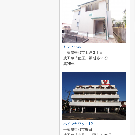
ミントベル
千葉県香取市玉造２丁目
成田線「佐原」駅 徒歩25分
築25年
ハイツヤワタ・12
千葉県香取市野田