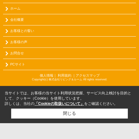
ホーム
会社概要
お客様との誓い
お客様の声
お問合せ
PCサイト
個人情報
｜
利用規約
｜
アクセスマップ
Copyright(c) 株式会社リビング＆ルーム All rights reserved.
当サイトでは、お客様の当サイト利用状況把握、サービス向上検討を目的と
して、クッキー（Cookie）を使用しています。
詳しくは、当社の
「Cookieの取扱いについて」
をご確認ください。
閉じる