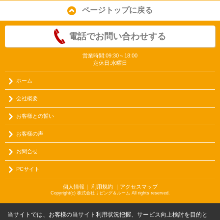
ページトップに戻る
電話でお問い合わせする
営業時間:09:30～18:00
定休日:水曜日
ホーム
会社概要
お客様との誓い
お客様の声
お問合せ
PCサイト
個人情報
｜
利用規約
｜
アクセスマップ
Copyright(c) 株式会社リビング＆ルーム All rights reserved.
当サイトでは、お客様の当サイト利用状況把握、サービス向上検討を目的と