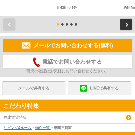
約636m／8分
約844
前
メールでお問い合わせする(無料)
電話でお問い合わせする
現況の確認はお気軽にお問い合わせください。
メールで共有する
LINEで共有する
こだわり特集
戸建賃貸特集
リビング&ルーム
>
物件一覧
>
東関戸貸家