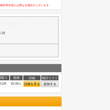
の物件所在地とは異なる場合がございます。
-28
間取り
面積
詳細
検討リスト
2LDK
50.00㎡
詳細を見る
追加する