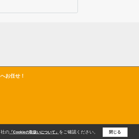
ムへお任せ！
当社の
をご確認ください。
閉じる
「Cookieの取扱いについて」