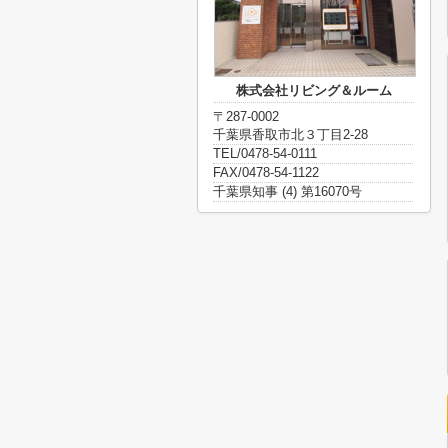
株式会社リビング＆ルーム
〒287-0002
千葉県香取市北３丁目2-28
TEL/0478-54-0111
FAX/0478-54-1122
千葉県知事 (4) 第16070号