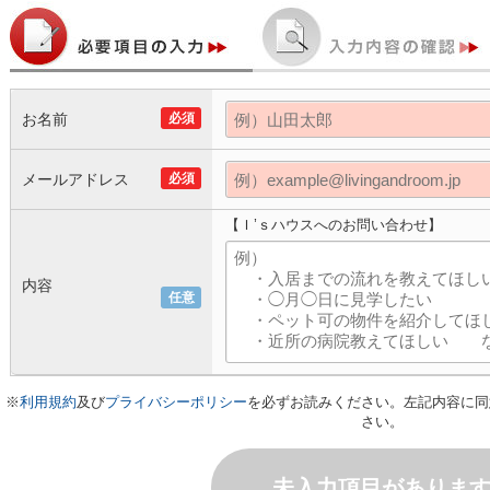
お名前
必須
メールアドレス
必須
【Ｉ’ｓハウスへのお問い合わせ】
内容
任意
※
利用規約
及び
プライバシーポリシー
を必ずお読みください。左記内容に同
さい。
未入力項目がありま