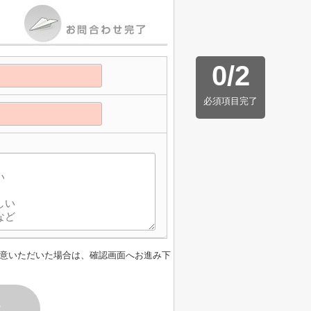
0
/
2
必須項目完了
意いただいた場合は、確認画面へお進み下
す