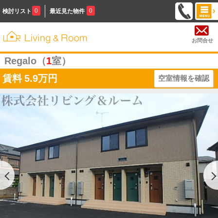
0
0
検討リスト
最近見た物件
お問合せ
Regalo（
1
室）
賃料
5.9万円
空室情報を確認