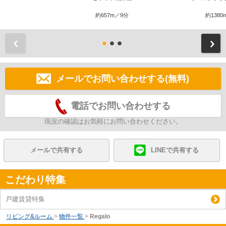
約657m／9分
約1380
前
メールでお問い合わせする(無料)
電話でお問い合わせする
現況の確認はお気軽にお問い合わせください。
メールで共有する
LINEで共有する
こだわり特集
戸建賃貸特集
リビング&ルーム
>
物件一覧
>
Regalo