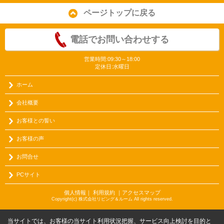
ページトップに戻る
電話でお問い合わせする
営業時間:09:30～18:00
定休日:水曜日
ホーム
会社概要
お客様との誓い
お客様の声
お問合せ
PCサイト
個人情報
｜
利用規約
｜
アクセスマップ
Copyright(c) 株式会社リビング＆ルーム All rights reserved.
当サイトでは、お客様の当サイト利用状況把握、サービス向上検討を目的と