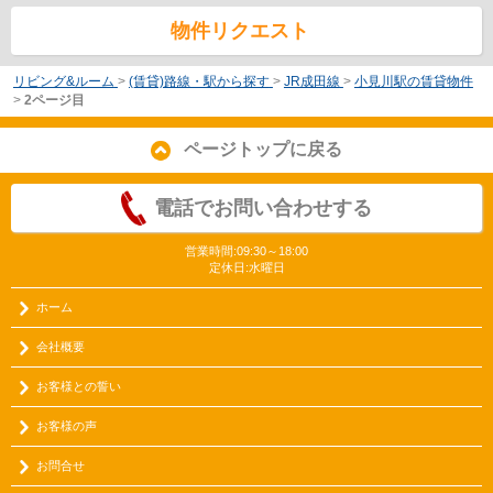
物件リクエスト
リビング&ルーム
>
(賃貸)路線・駅から探す
>
JR成田線
>
小見川駅の賃貸物件
>
2ページ目
ページトップに戻る
電話でお問い合わせする
営業時間:09:30～18:00
定休日:水曜日
ホーム
会社概要
お客様との誓い
お客様の声
お問合せ