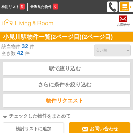
0
0
検討リスト
最近見た物件
お問合せ
小見川駅物件一覧(2ページ目)(2ページ目)
32
該当物件
件
42
空き数
件
駅で絞り込む
さらに条件を絞り込む
物件リクエスト
チェックした物件をまとめて
検討リストに追加
お問い合わせ