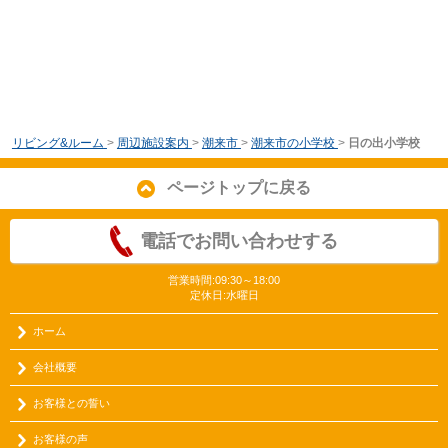
リビング&ルーム
>
周辺施設案内
>
潮来市
>
潮来市の小学校
>
日の出小学校
ページトップに戻る
電話でお問い合わせする
営業時間:09:30～18:00
定休日:水曜日
ホーム
会社概要
お客様との誓い
お客様の声