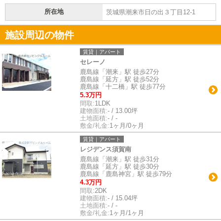
所在地
茨城県潮来市日の出３丁目12-1
施設周辺の物件
賃貸｜アパート
セレーノ
鹿島線「潮来」駅 徒歩27分
鹿島線「延方」駅 徒歩52分
鹿島線「十二橋」駅 徒歩77分
5.3万円
間取:
1LDK
建物面積:
- / 13.00坪
土地面積:
- / -
敷金/礼金:
1ヶ月/0ヶ月
賃貸｜アパート
レジデンス須賀南
鹿島線「潮来」駅 徒歩31分
鹿島線「延方」駅 徒歩30分
鹿島線「鹿島神宮」駅 徒歩79分
4.3万円
間取:
2DK
建物面積:
- / 15.04坪
土地面積:
- / -
敷金/礼金:
1ヶ月/1ヶ月