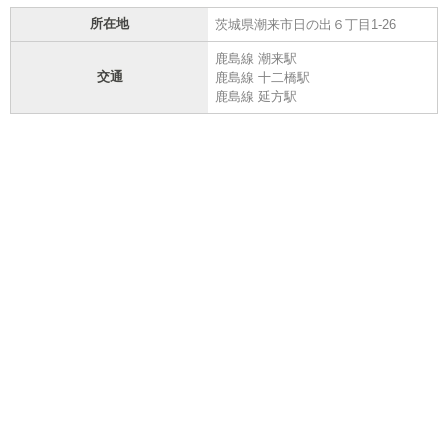
所在地
茨城県潮来市日の出６丁目1-26
鹿島線 潮来駅
交通
鹿島線 十二橋駅
鹿島線 延方駅