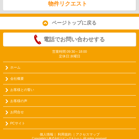
物件リクエスト
ページトップに戻る
電話でお問い合わせする
営業時間:09:30～18:00
定休日:水曜日
ホーム
会社概要
お客様との誓い
お客様の声
お問合せ
PCサイト
個人情報
｜
利用規約
｜
アクセスマップ
Copyright(c) 株式会社リビング＆ルーム All rights reserved.