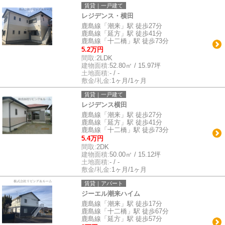
賃貸｜一戸建て
レジデンス・横田
鹿島線「潮来」駅 徒歩27分
鹿島線「延方」駅 徒歩41分
鹿島線「十二橋」駅 徒歩73分
5.2万円
間取:
2LDK
建物面積:
52.80㎡ / 15.97坪
土地面積:
- / -
敷金/礼金:
1ヶ月/1ヶ月
賃貸｜一戸建て
レジデンス横田
鹿島線「潮来」駅 徒歩27分
鹿島線「延方」駅 徒歩41分
鹿島線「十二橋」駅 徒歩73分
5.4万円
間取:
2DK
建物面積:
50.00㎡ / 15.12坪
土地面積:
- / -
敷金/礼金:
1ヶ月/1ヶ月
賃貸｜アパート
ジーエル潮来ハイム
鹿島線「潮来」駅 徒歩17分
鹿島線「十二橋」駅 徒歩67分
鹿島線「延方」駅 徒歩57分