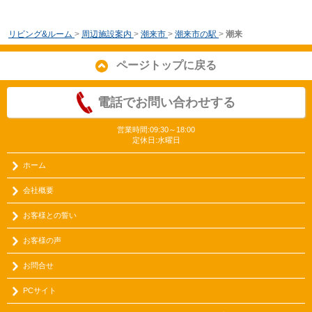
リビング&ルーム
>
周辺施設案内
>
潮来市
>
潮来市の駅
>
潮来
ページトップに戻る
電話でお問い合わせする
営業時間:09:30～18:00
定休日:水曜日
ホーム
会社概要
お客様との誓い
お客様の声
お問合せ
PCサイト