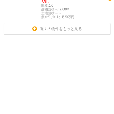
3万円
間取:
1K
建物面積:
- / 7.00坪
土地面積:
- / -
敷金/礼金:
1ヶ月/0万円
近くの物件をもっと見る