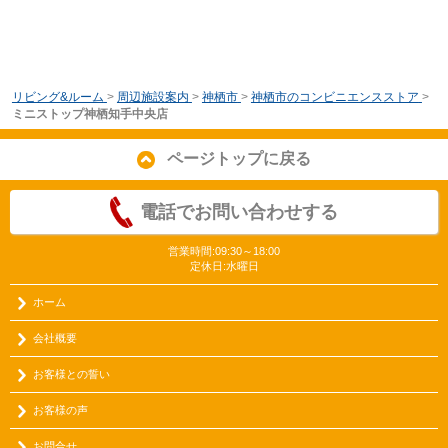
リビング&ルーム
>
周辺施設案内
>
神栖市
>
神栖市のコンビニエンスストア
>
ミニストップ神栖知手中央店
ページトップに戻る
電話でお問い合わせする
営業時間:09:30～18:00
定休日:水曜日
ホーム
会社概要
お客様との誓い
お客様の声
お問合せ