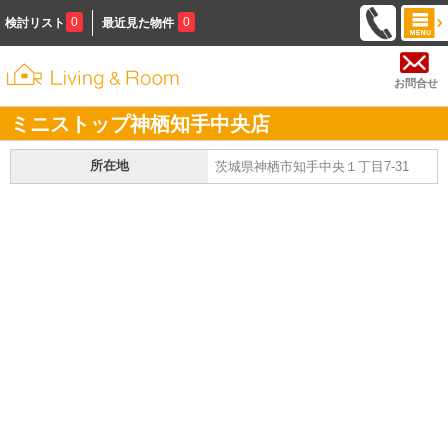
0
0
検討リスト
最近見た物件
お問合せ
ミニストップ神栖知手中央店
所在地
茨城県神栖市知手中央１丁目7-31