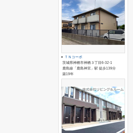
ＴＮコーポ
茨城県神栖市神栖３丁目6-32-1
鹿島線「鹿島神宮」駅 徒歩139分
築19年