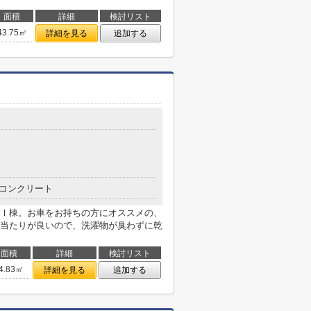
面積
詳細
検討リスト
43.75㎡
詳細を見る
追加する
コンクリート
Ⅰ棟。お車をお持ちの方にオススメの、
当たりが良いので、洗濯物が臭わずに乾
面積
詳細
検討リスト
4.83㎡
詳細を見る
追加する