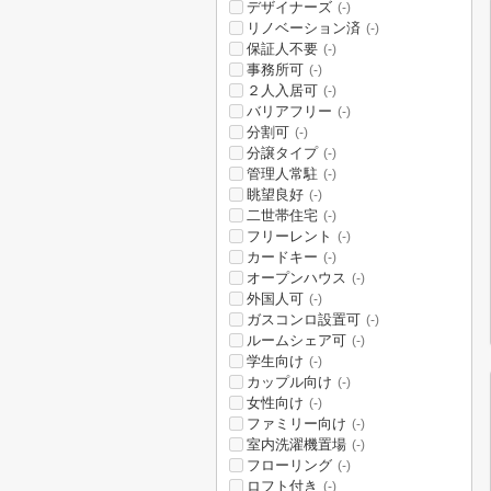
デザイナーズ
(-)
リノベーション済
(-)
保証人不要
(-)
事務所可
(-)
２人入居可
(-)
バリアフリー
(-)
分割可
(-)
分譲タイプ
(-)
管理人常駐
(-)
眺望良好
(-)
二世帯住宅
(-)
フリーレント
(-)
カードキー
(-)
オープンハウス
(-)
外国人可
(-)
ガスコンロ設置可
(-)
ルームシェア可
(-)
学生向け
(-)
カップル向け
(-)
女性向け
(-)
ファミリー向け
(-)
室内洗濯機置場
(-)
フローリング
(-)
ロフト付き
(-)