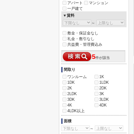
アパート
マンション
一戸建て
▼賃料
～
敷金・保証金なし
礼金・敷引なし
共益費・管理費込み
5
件が該当
間取り
ワンルーム
1K
1DK
1LDK
2K
2DK
2LDK
3K
3DK
3LDK
4K
4DK
4LDK以上
面積
～