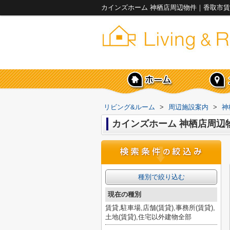
カインズホーム 神栖店周辺物件｜香取市賃
リビング&ルーム
>
周辺施設案内
>
神
カインズホーム 神栖店周辺
種別で絞り込む
現在の種別
賃貸,駐車場,店舗(賃貸),事務所(賃貸),
土地(賃貸),住宅以外建物全部