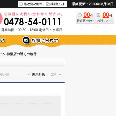
最終更新：2026年08月08日
00
00
件
件
最近見た物件
検討リスト
営業時間：09:30～18:00
定休日：水曜日
ーム 神栖店の近くの物件
表示件数：
分