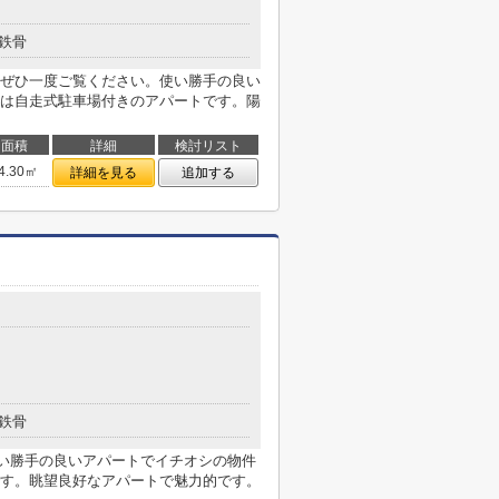
鉄骨
ぜひ一度ご覧ください。使い勝手の良い
は自走式駐車場付きのアパートです。陽
面積
詳細
検討リスト
4.30㎡
詳細を見る
追加する
鉄骨
い勝手の良いアパートでイチオシの物件
す。眺望良好なアパートで魅力的です。