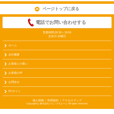
ページトップに戻る
電話でお問い合わせする
営業時間:09:30～18:00
定休日:水曜日
ホーム
会社概要
お客様との誓い
お客様の声
お問合せ
PCサイト
個人情報
｜
利用規約
｜
アクセスマップ
Copyright(c) 株式会社リビング＆ルーム All rights reserved.