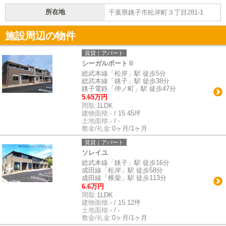
所在地
千葉県銚子市松岸町３丁目281-1
施設周辺の物件
賃貸｜アパート
シーガルポートⅡ
総武本線「松岸」駅 徒歩5分
総武本線「銚子」駅 徒歩38分
銚子電鉄「仲ノ町」駅 徒歩47分
5.65万円
間取:
1LDK
建物面積:
- / 15.45坪
土地面積:
- / -
敷金/礼金:
0ヶ月/1ヶ月
賃貸｜アパート
ソレイユ
総武本線「銚子」駅 徒歩16分
成田線「松岸」駅 徒歩58分
成田線「椎柴」駅 徒歩113分
6.6万円
間取:
1LDK
建物面積:
- / 15.12坪
土地面積:
- / -
敷金/礼金:
0ヶ月/1ヶ月