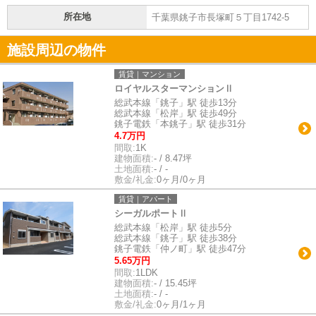
所在地
千葉県銚子市長塚町５丁目1742-5
施設周辺の物件
賃貸｜マンション
ロイヤルスターマンションⅡ
総武本線「銚子」駅 徒歩13分
総武本線「松岸」駅 徒歩49分
銚子電鉄「本銚子」駅 徒歩31分
4.7万円
間取:
1K
建物面積:
- / 8.47坪
土地面積:
- / -
敷金/礼金:
0ヶ月/0ヶ月
賃貸｜アパート
シーガルポートⅡ
総武本線「松岸」駅 徒歩5分
総武本線「銚子」駅 徒歩38分
銚子電鉄「仲ノ町」駅 徒歩47分
5.65万円
間取:
1LDK
建物面積:
- / 15.45坪
土地面積:
- / -
敷金/礼金:
0ヶ月/1ヶ月