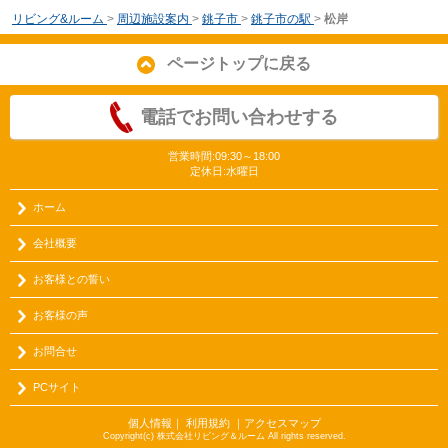
リビング&ルーム
>
周辺施設案内
>
銚子市
>
銚子市の駅
>
松岸
ページトップに戻る
電話でお問い合わせする
営業時間:09:30～18:00
定休日:水曜日
ホーム
会社概要
お客様との誓い
お客様の声
お問合せ
PCサイト
個人情報
｜
利用規約
｜
アクセスマップ
Copyright(c) 株式会社リビング＆ルーム All rights reserved.