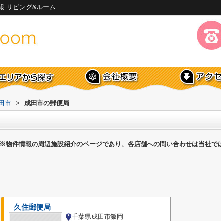
報 リビング&ルーム
田市
>
成田市の郵便局
※物件情報の周辺施設紹介のページであり、各店舗への問い合わせは当社で
久住郵便局
千葉県成田市飯岡