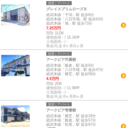
賃貸｜アパート
グレイスプリムローズＢ
総武本線「干潟」駅 徒歩8分
総武本線「八日市場」駅 徒歩63分
総武本線「旭」駅 徒歩73分
7.25万円
間取:
1LDK
建物面積:
- / 15.16坪
土地面積:
- / -
敷金/礼金:
0ヶ月/1ヶ月
賃貸｜アパート
アークピア弐番館
総武本線「飯倉」駅 徒歩9分
総武本線「八日市場」駅 徒歩47分
総武本線「横芝」駅 徒歩58分
4.5万円
間取:
2DK
建物面積:
- / 11.99坪
土地面積:
- / -
敷金/礼金:
0ヶ月/0ヶ月
賃貸｜アパート
アークピア壱番館
総武本線「横芝」駅 徒歩29分
総武本線「飯倉」駅 徒歩57分
総武本線「松尾」駅 徒歩87分