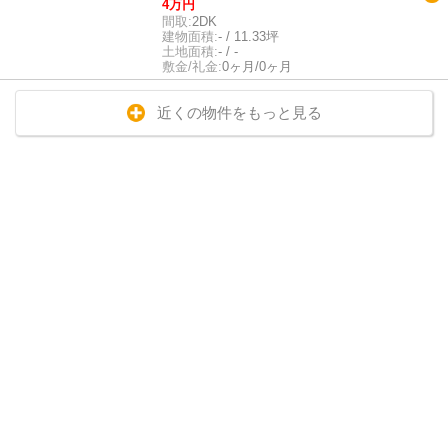
4万円
間取:
2DK
建物面積:
- / 11.33坪
土地面積:
- / -
敷金/礼金:
0ヶ月/0ヶ月
近くの物件をもっと見る