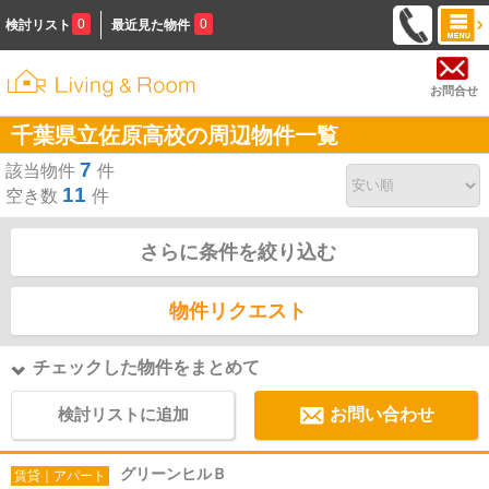
0
0
検討リスト
最近見た物件
お問合せ
千葉県立佐原高校の周辺物件一覧
7
該当物件
件
11
空き数
件
さらに条件を絞り込む
物件リクエスト
チェックした物件をまとめて
検討リストに追加
お問い合わせ
グリーンヒルＢ
賃貸｜アパート