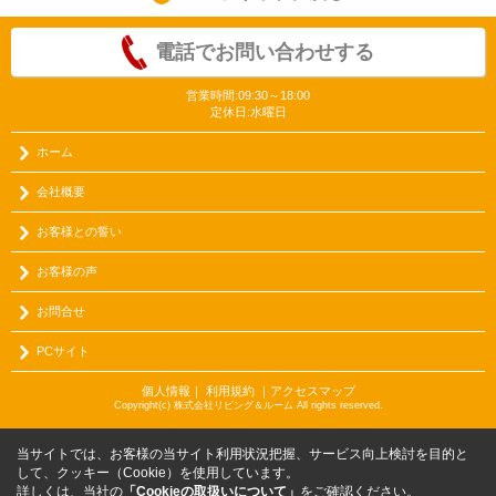
電話でお問い合わせする
営業時間:09:30～18:00
定休日:水曜日
ホーム
会社概要
お客様との誓い
お客様の声
お問合せ
PCサイト
個人情報
｜
利用規約
｜
アクセスマップ
Copyright(c) 株式会社リビング＆ルーム All rights reserved.
当サイトでは、お客様の当サイト利用状況把握、サービス向上検討を目的と
して、クッキー（Cookie）を使用しています。
詳しくは、当社の
「Cookieの取扱いについて」
をご確認ください。