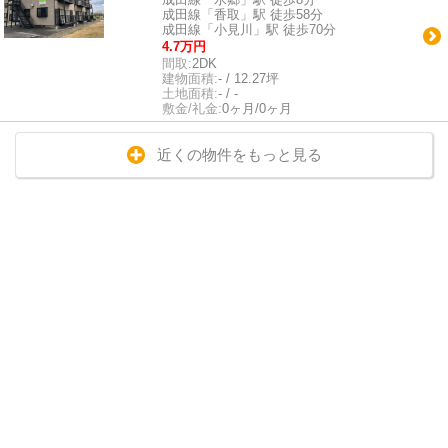
成田線「香取」駅 徒歩58分
成田線「小見川」駅 徒歩70分
4.7万円
間取:
2DK
建物面積:
- / 12.27坪
土地面積:
- / -
敷金/礼金:
0ヶ月/0ヶ月
近くの物件をもっと見る