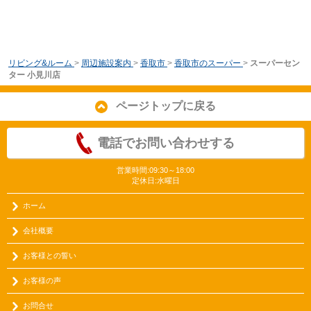
リビング&ルーム
>
周辺施設案内
>
香取市
>
香取市のスーパー
>
スーパーセン
ター 小見川店
ページトップに戻る
電話でお問い合わせする
営業時間:09:30～18:00
定休日:水曜日
ホーム
会社概要
お客様との誓い
お客様の声
お問合せ