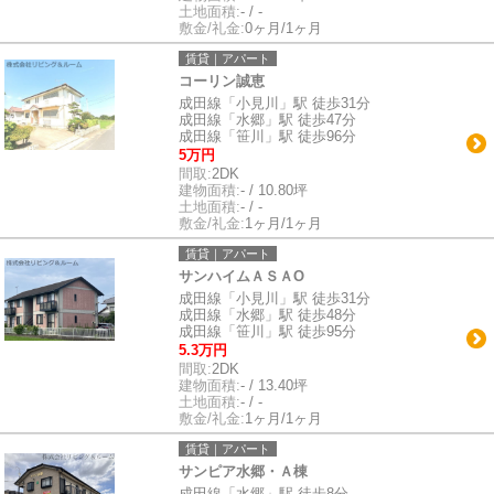
土地面積:
- / -
敷金/礼金:
0ヶ月/1ヶ月
賃貸｜アパート
コーリン誠恵
成田線「小見川」駅 徒歩31分
成田線「水郷」駅 徒歩47分
成田線「笹川」駅 徒歩96分
5万円
間取:
2DK
建物面積:
- / 10.80坪
土地面積:
- / -
敷金/礼金:
1ヶ月/1ヶ月
賃貸｜アパート
サンハイムＡＳＡO
成田線「小見川」駅 徒歩31分
成田線「水郷」駅 徒歩48分
成田線「笹川」駅 徒歩95分
5.3万円
間取:
2DK
建物面積:
- / 13.40坪
土地面積:
- / -
敷金/礼金:
1ヶ月/1ヶ月
賃貸｜アパート
サンピア水郷・Ａ棟
成田線「水郷」駅 徒歩8分