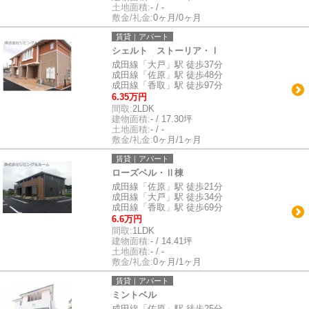
土地面積:
- / -
敷金/礼金:
0ヶ月/0ヶ月
賃貸｜アパート
シェルト ストーリア・Ⅰ
成田線「大戸」駅 徒歩37分
成田線「佐原」駅 徒歩48分
成田線「香取」駅 徒歩97分
6.35万円
間取:
2LDK
建物面積:
- / 17.30坪
土地面積:
- / -
敷金/礼金:
0ヶ月/1ヶ月
賃貸｜アパート
ローズベル・Ⅱ棟
成田線「佐原」駅 徒歩21分
成田線「大戸」駅 徒歩34分
成田線「香取」駅 徒歩69分
6.6万円
間取:
1LDK
建物面積:
- / 14.41坪
土地面積:
- / -
敷金/礼金:
0ヶ月/1ヶ月
賃貸｜アパート
ミントベル
成田線「佐原」駅 徒歩25分