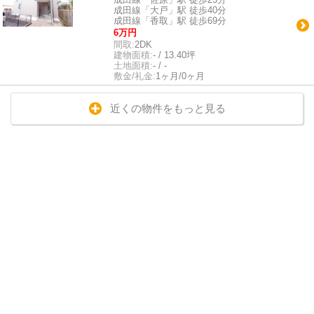
成田線「大戸」駅 徒歩40分
成田線「香取」駅 徒歩69分
6万円
間取:
2DK
建物面積:
- / 13.40坪
土地面積:
- / -
敷金/礼金:
1ヶ月/0ヶ月
近くの物件をもっと見る