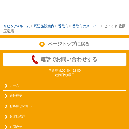
リビング&ルーム
>
周辺施設案内
>
香取市
>
香取市のスーパー
>
セイミヤ 佐原
玉造店
ページトップに戻る
電話でお問い合わせする
営業時間:09:30～18:00
定休日:水曜日
ホーム
会社概要
お客様との誓い
お客様の声
お問合せ