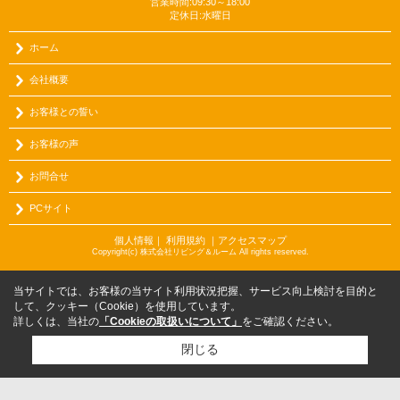
営業時間:09:30～18:00
定休日:水曜日
ホーム
会社概要
お客様との誓い
お客様の声
お問合せ
PCサイト
個人情報
｜
利用規約
｜
アクセスマップ
Copyright(c) 株式会社リビング＆ルーム All rights reserved.
当サイトでは、お客様の当サイト利用状況把握、サービス向上検討を目的と
して、クッキー（Cookie）を使用しています。
詳しくは、当社の
「Cookieの取扱いについて」
をご確認ください。
閉じる