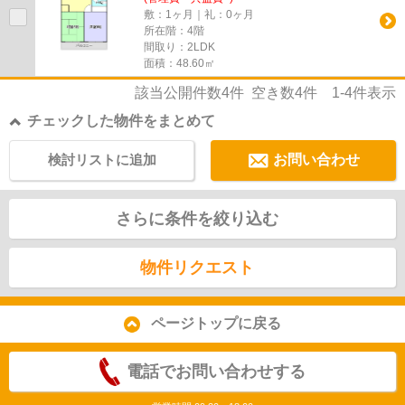
敷：1ヶ月｜礼：0ヶ月
所在階：4階
間取り：2LDK
面積：48.60㎡
該当公開件数
4
件 空き数
4
件
1-4
件表示
チェックした物件をまとめて
検討リストに追加
お問い合わせ
さらに条件を絞り込む
物件リクエスト
ページトップに戻る
電話でお問い合わせする