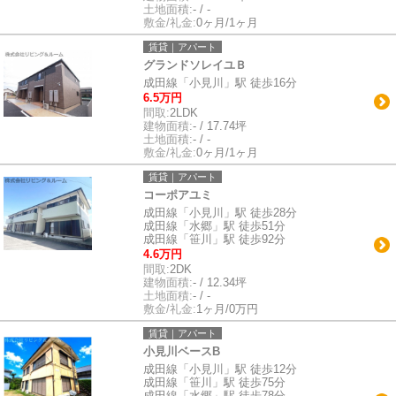
土地面積:
- / -
敷金/礼金:
0ヶ月/1ヶ月
賃貸｜アパート
グランドソレイユＢ
成田線「小見川」駅 徒歩16分
6.5万円
間取:
2LDK
建物面積:
- / 17.74坪
土地面積:
- / -
敷金/礼金:
0ヶ月/1ヶ月
賃貸｜アパート
コーポアユミ
成田線「小見川」駅 徒歩28分
成田線「水郷」駅 徒歩51分
成田線「笹川」駅 徒歩92分
4.6万円
間取:
2DK
建物面積:
- / 12.34坪
土地面積:
- / -
敷金/礼金:
1ヶ月/0万円
賃貸｜アパート
小見川ベースB
成田線「小見川」駅 徒歩12分
成田線「笹川」駅 徒歩75分
成田線「水郷」駅 徒歩78分