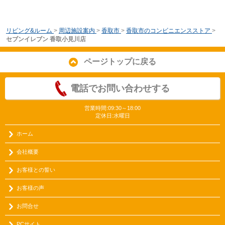
リビング&ルーム
>
周辺施設案内
>
香取市
>
香取市のコンビニエンスストア
>
セブンイレブン 香取小見川店
ページトップに戻る
電話でお問い合わせする
営業時間:09:30～18:00
定休日:水曜日
ホーム
会社概要
お客様との誓い
お客様の声
お問合せ
PCサイト