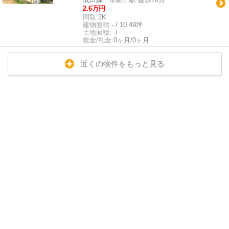
2.6万円
間取:
2K
建物面積:
- / 10.49坪
土地面積:
- / -
敷金/礼金:
0ヶ月/0ヶ月
近くの物件をもっと見る