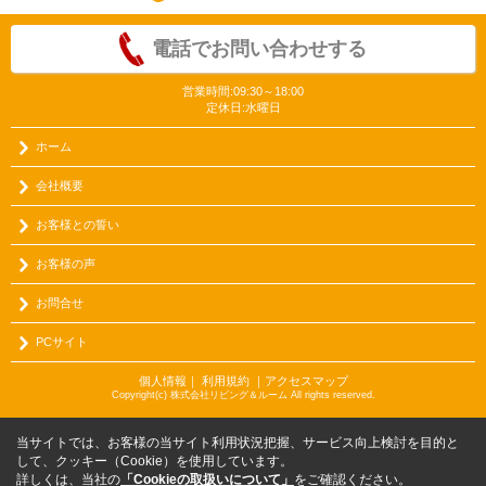
電話でお問い合わせする
営業時間:09:30～18:00
定休日:水曜日
ホーム
会社概要
お客様との誓い
お客様の声
お問合せ
PCサイト
個人情報
｜
利用規約
｜
アクセスマップ
Copyright(c) 株式会社リビング＆ルーム All rights reserved.
当サイトでは、お客様の当サイト利用状況把握、サービス向上検討を目的と
して、クッキー（Cookie）を使用しています。
詳しくは、当社の
「Cookieの取扱いについて」
をご確認ください。