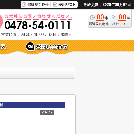
最終更新：2026年08月07日
00
00
件
件
最近見た物件
検討リスト
営業時間：09:30～18:00
定休日：水曜日
報
MAP
▼