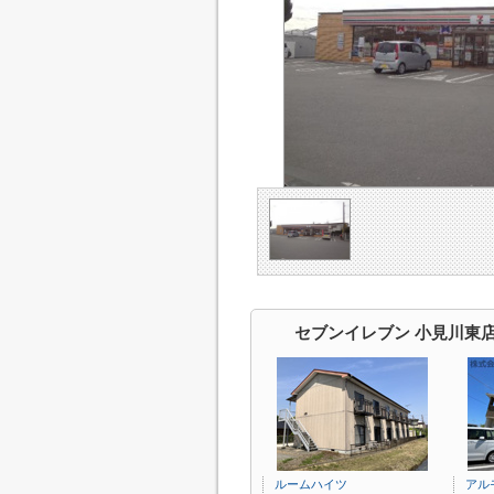
セブンイレブン 小見川東
ルームハイツ
アル