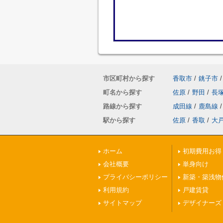
市区町村から探す
香取市
/
銚子市
/
町名から探す
佐原
/
野田
/
長
路線から探す
成田線
/
鹿島線
/
駅から探す
佐原
/
香取
/
大
ホーム
初期費用お得
会社概要
単身向け
プライバシーポリシー
新築・築浅物
利用規約
戸建賃貸
サイトマップ
デザイナーズ