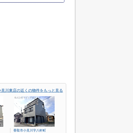
小見川東店の近くの物件をもっと見る
香取市小見川字八軒町