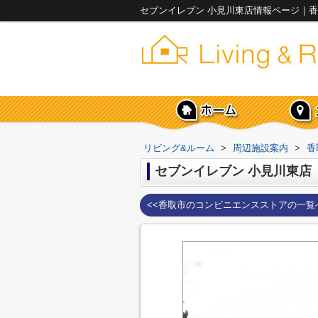
セブンイレブン 小見川東店情報ページ｜香
リビング&ルーム
>
周辺施設案内
>
香
セブンイレブン 小見川東店
<<香取市のコンビニエンスストアの一覧