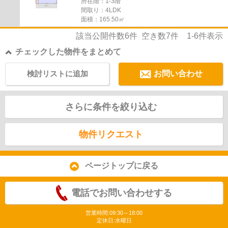
所在階：1-3階
間取り：4LDK
面積：165.50㎡
該当公開件数
6
件 空き数
7
件
1-6
件表示
チェックした物件をまとめて
検討リストに追加
お問い合わせ
さらに条件を絞り込む
物件リクエスト
ページトップに戻る
電話でお問い合わせする
営業時間:09:30～18:00
定休日:水曜日