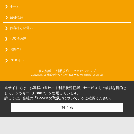
ホーム
会社概要
お客様との誓い
お客様の声
お問合せ
PCサイト
個人情報
｜
利用規約
｜
アクセスマップ
Copyright(c) 株式会社リビング＆ルーム All rights reserved.
当サイトでは、お客様の当サイト利用状況把握、サービス向上検討を目的と
して、クッキー（Cookie）を使用しています。
詳しくは、当社の
「Cookieの取扱いについて」
をご確認ください。
閉じる